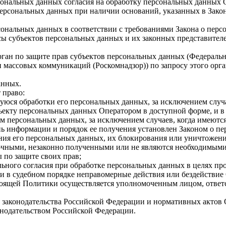
рсональных данных согласия на обработку персональных данных
 персональных данных при наличии оснований, указанных в Зако
сональных данных в соответствии с требованиями Закона о перс
сы субъектов персональных данных и их законных представителе
ган по защите прав субъектов персональных данных (Федеральну
массовых коммуникаций (Роскомнадзор)) по запросу этого орг
анных.
 право:
юся обработки его персональных данных, за исключением случ
ъекту персональных данных Оператором в доступной форме, и в
м персональных данных, за исключением случаев, когда имеютс
ь информации и порядок ее получения установлен Законом о п
ния его персональных данных, их блокирования или уничтожени
чными, незаконно полученными или не являются необходимыми 
 по защите своих прав;
ьного согласия при обработке персональных данных в целях про
и в судебном порядке неправомерные действия или бездействие
тоящей Политики осуществляется уполномоченным лицом, ответ
 законодательства Российской Федерации и нормативных актов 
конодательством Российской Федерации.