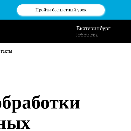
Пройти бесплатный урок
Екатеринбург
Выбрать город
нтакты
обработки
нных