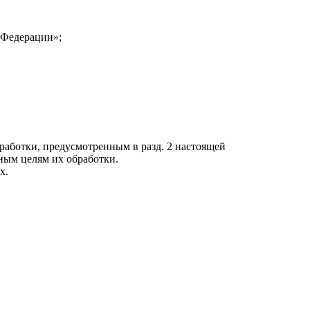
 Федерации»;
аботки, предусмотренным в разд. 2 настоящей
ым целям их обработки.
х.