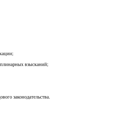
кации;
циплинарных взысканий;
ового законодательства.