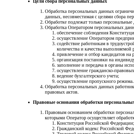
Цели сбора персональных данных
Обработка персональных данных ограничив
данных, несовместимая с целями сбора пе
Обработке подлежат только персональные 
Обработка Оператором персональных данн
обеспечение соблюдения Конституци
осуществление Оператором предприн
содействие работникам в трудоустро
количества и качества выполняемой 
привлечение и отбор кандидатов на 
организация постановки на индивид
заполнение и передача в органы ис
осуществление гражданско-правовых 
ведение бухгалтерского учета;
осуществление пропускного режима.
Обработка персональных данных работник
правовых актов.
Правовые основания обработки персональны
Правовым основанием обработки персональ
которыми Оператор осуществляет обработк
Конституция Российской Федерации
Гражданский кодекс Российской Фед
Трудовой кодекс Российской Федера