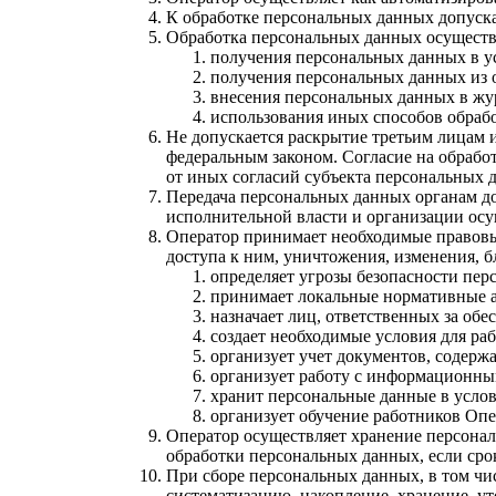
К обработке персональных данных допуска
Обработка персональных данных осуществ
получения персональных данных в ус
получения персональных данных из 
внесения персональных данных в жу
использования иных способов обраб
Не допускается раскрытие третьим лицам 
федеральным законом. Согласие на обрабо
от иных согласий субъекта персональных 
Передача персональных данных органам д
исполнительной власти и организации осу
Оператор принимает необходимые правовы
доступа к ним, уничтожения, изменения, 
определяет угрозы безопасности пер
принимает локальные нормативные а
назначает лиц, ответственных за об
создает необходимые условия для р
организует учет документов, содер
организует работу с информационны
хранит персональные данные в услов
организует обучение работников Оп
Оператор осуществляет хранение персонал
обработки персональных данных, если сро
При сборе персональных данных, в том чи
систематизацию, накопление, хранение, у