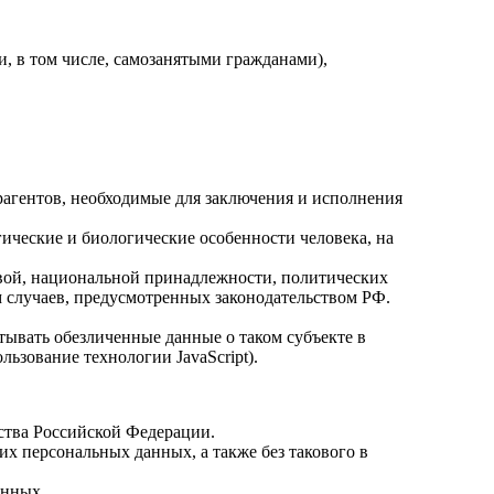
, в том числе, самозанятыми гражданами),
рагентов, необходимые для заключения и исполнения
ческие и биологические особенности человека, на
вой, национальной принадлежности, политических
 случаев, предусмотренных законодательством РФ.
тывать обезличенные данные о таком субъекте в
льзование технологии JavaScript).
ства Российской Федерации.
х персональных данных, а также без такового в
анных.