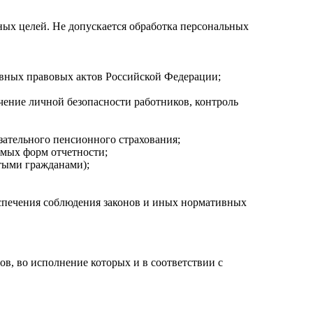
ых целей. Не допускается обработка персональных
вных правовых актов Российской Федерации;
чение личной безопасности работников, контроль
ательного пенсионного страхования;
емых форм отчетности;
тыми гражданами);
спечения соблюдения законов и иных нормативных
, во исполнение которых и в соответствии с