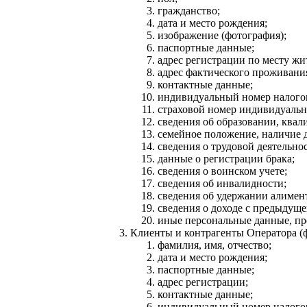
гражданство;
дата и место рождения;
изображение (фотография);
паспортные данные;
адрес регистрации по месту жи
адрес фактического проживани
контактные данные;
индивидуальный номер налого
страховой номер индивидуальн
сведения об образовании, ква
семейное положение, наличие д
сведения о трудовой деятельно
данные о регистрации брака;
сведения о воинском учете;
сведения об инвалидности;
сведения об удержании алимен
сведения о доходе с предыдуще
иные персональные данные, пре
Клиенты и контрагенты Оператора (ф
фамилия, имя, отчество;
дата и место рождения;
паспортные данные;
адрес регистрации;
контактные данные;
индивидуальный номер налого