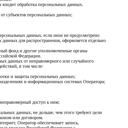
х входит обработка персональных данных.
 от субъектов персональных данных;
персональных данных, если иное не предусмотрено
 данных для распространения, оформляется отдельно
ьный фонд и другие уполномоченные органы
оссийской Федерации.
ных данных от неправомерного или случайного
ействий, в том числе:
ботки и защиты персональных данных;
дразделениях и информационных системах Оператора;
 неправомерный доступ к ним;
альных данных, не дольше, чем этого требуют цели
коном или договором.
тернет, Оператор обеспечивает запись,
анных граждан Российской Федерации с