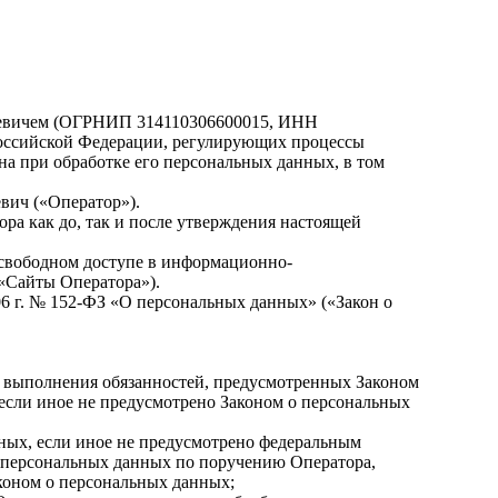
ьевичем (ОГРНИП 314110306600015, ИНН
 Российской Федерации, регулирующих процессы
на при обработке его персональных данных, в том
вич («Оператор»).
ра как до, так и после утверждения настоящей
в свободном доступе в информационно-
 «Сайты Оператора»).
006 г. № 152-ФЗ «О персональных данных» («Закон о
ия выполнения обязанностей, предусмотренных Законом
если иное не предусмотрено Законом о персональных
ных, если иное не предусмотрено федеральным
у персональных данных по поручению Оператора,
коном о персональных данных;