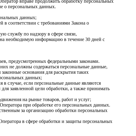
 Оператор вправе продолжить обработку персональных
не о персональных данных.
ональных данных;
й в соответствии с требованиями Закона о
ю службу по надзору в сфере связи,
ана необходимую информацию в течение 30 дней с
аев, предусмотренных федеральными законами.
 них не должны содержаться персональные данные,
я законные основания для раскрытия таких
ерсональных данных;
я в случае, если персональные данные являются
для заявленной цели обработки, а также принимать
движения на рынке товаров, работ и услуг;
 Оператора при обработке его персональных данных.
ственным за организацию обработки персональных
Оператора в сфере обработки и защиты персональных