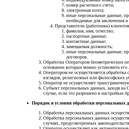
номер расчетного счета;
электронная почта;
иные персональные данные, пр
необходимые для заключения и
Представители (работники) клиентов
фамилия, имя, отчество;
паспортные данные;
контактные данные;
замещаемая должность;
иные персональные данные, пр
договоров.
Обработка Оператором биометрических пер
основании которых можно установить его л
Оператором не осуществляется обработка
взглядов, религиозных или философских у
Оператор не осуществляет трансграничну
Субъект персональных данных, заходя на С
случае, если это разрешено в настройках б
Порядок и условия обработки персональных 
Обработка персональных данных осуществл
Обработка персональных данных осуществля
случаях, предусмотренных законодательст
Оператор осуществляет как автоматизиров