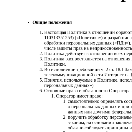
Общие положения
Настоящая Политика в отношении обраб
110313351253) («Политика») и разработан
обработки персональных данных («ПДн»), 
числе защиты прав на неприкосновенность
Политика действует в отношении всех пе
Политика распространяется на отношения 
Политики.
Во исполнение требований ч. 2 ст. 18.1 
телекоммуникационной сети Интернет на
Понятия, используемые в Политике, исполь
персональных данных»).
Основные права и обязанности Оператора.
Оператор имеет право:
самостоятельно определять сос
о персональных данных и прин
данных или другими федераль
поручить обработку персональ
законом, на основании заключ
обязано соблюдать принципы и