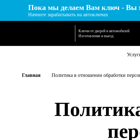
Пока мы делаем Вам ключ - Вы 
Начните зарабатывать на автоключах
Ключи от дверей и автомобилей
Изготовление и выезд
Услуг
Главная
Политика в отношении обработки перс
Политика
пер