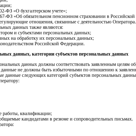
ации;
02-ФЗ «О бухгалтерском учете»;
167-ФЗ «Об обязательном пенсионном страховании в Российской
егулирующие отношения, связанные с деятельностью Оператора.
ьных данных также являются:
тором и субъектами персональных данных;
нных на обработку их персональных данных;
аконодательством Российской Федерации.
ьных данных, категории субъектов персональных данных
ональных данных должны соответствовать заявленным целям обр
данные не должны быть избыточными по отношению к заявленн
ые данные следующих категорий субъектов персональных данны
ператору:
е работы, квалификации;
общаемые кандидатами в резюме и сопроводительных письмах.
атора: