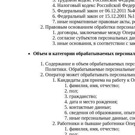
Налоговый кодекс Российской Федер
Федеральный закон от 06.12.2011 №4
Федеральный закон от 15.12.2001 №
иные нормативные правовые акты, р
Правовым основанием обработки персонал
договоры, заключаемые между Опера
согласие субъектов персональных да
иные основания, в соответствии с з
Объем и категории обрабатываемых персонал
Содержание и объем обрабатываемых перс
Политики. Обрабатываемые персональные 
Оператор может обрабатывать персональн
Кандидаты для приема на работу к О
фамилия, имя, отчество;
пол;
гражданство;
дата и место рождения;
контактные данные;
сведения об образовании, опыт
иные персональные данные, со
Работники и бывшие работники Опер
фамилия, имя, отчество;
пол;